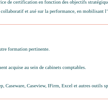
vice de certification en fonction des objectifs stratégiqu
 collaboratif et axé sur la performance, en mobilisant 
utre formation pertinente.
ment acquise au sein de cabinets comptables.
p, Caseware, Caseview, IFirm, Excel et autres outils sp