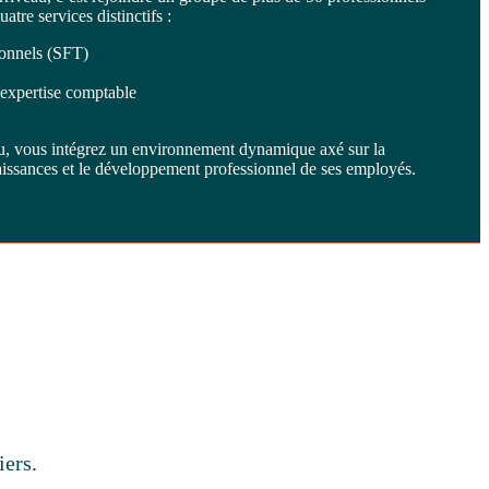
uatre services distinctifs :
ionnels (SFT)
d’expertise comptable
u, vous intégrez un environnement dynamique axé sur la
naissances et le développement professionnel de ses employés.
iers.