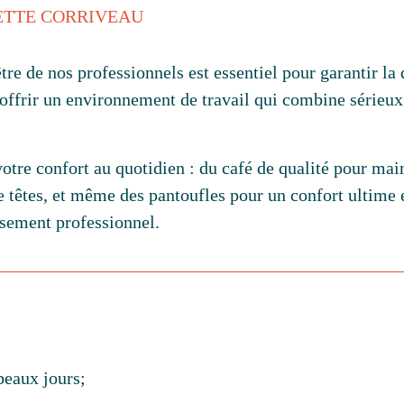
ETTE CORRIVEAU
 de nos professionnels est essentiel pour garantir la qu
offrir un environnement de travail qui combine sérieux 
otre confort au quotidien : du café de qualité pour ma
e têtes, et même des pantoufles pour un confort ultime e
ssement professionnel.
beaux jours;