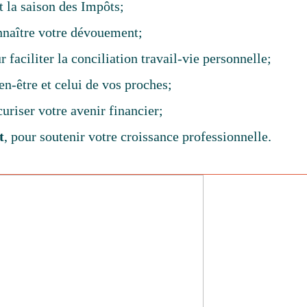
t la saison des Impôts;
nnaître votre dévouement;
r faciliter la conciliation travail-vie personnelle;
n-être et celui de vos proches;
curiser votre avenir financier;
t
, pour soutenir votre croissance professionnelle.