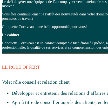
Le défi de gérer une équipe et de l’accompagner vers l’atteinte de ses 
motive?
Vous êtes continuellement à l’affût des nouveautés dans votre domain
processus de travail?
Choquette Corriveau a une belle opportunité pour vous!
Le cabinet
Choquette Corriveau est un cabinet comptable bien établi à Québec, r
professionnelle, la qualité de ses services et sa compréhension des en
LE RÔLE OFFERT
Volet rôle conseil et relation client
Développer et entretenir des relations d’affaires 
Agir à titre de conseiller auprès des clients, en