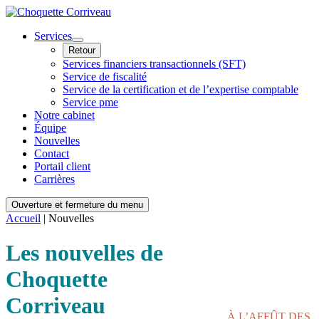
Services
Retour
Services financiers transactionnels (SFT)
Service de fiscalité
Service de la certification et de l’expertise comptable
Service pme
Notre cabinet
Équipe
Nouvelles
Contact
Portail client
Carrières
Ouverture et fermeture du menu
Accueil
|
Nouvelles
Les
nouvelles
de
Choquette
Corriveau
À L’AFFÛT DES