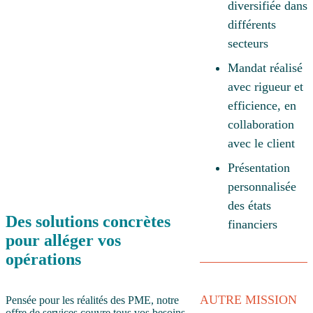
diversifiée dans
différents
secteurs
Mandat réalisé
avec rigueur et
efficience, en
collaboration
avec le client
Présentation
personnalisée
des états
Des
solutions concrètes
financiers
pour alléger vos
opérations
AUTRE MISSION
Pensée pour les réalités des PME, notre
offre de services couvre tous vos besoins