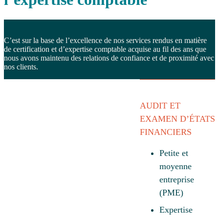
C’est sur la base de l’excellence de nos services rendus en matière
de certification et d’expertise comptable acquise au fil des ans que
nous avons maintenu des relations de confiance et de proximité avec
nos clients.
AUDIT ET
EXAMEN D’ÉTATS
FINANCIERS
Petite et
moyenne
entreprise
(PME)
Expertise