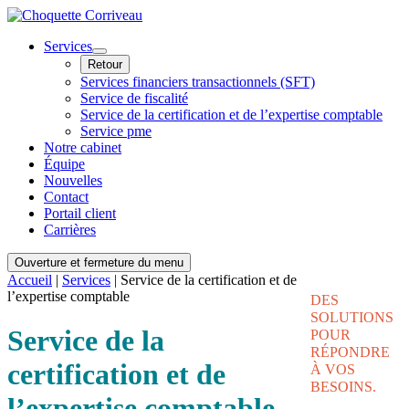
Services
Retour
Services financiers transactionnels (SFT)
Service de fiscalité
Service de la certification et de l’expertise comptable
Service pme
Notre cabinet
Équipe
Nouvelles
Contact
Portail client
Carrières
Ouverture et fermeture du menu
Accueil
|
Services
|
Service de la certification et de
l’expertise comptable
DES
SOLUTIONS
Service
de la
POUR
RÉPONDRE
certification et de
À VOS
BESOINS.
l’expertise comptable