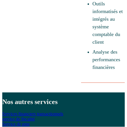
Outils
informatisés et
intégrés au
système
comptable du
client
Analyse des
performances
financières
Nos autres
services
Services financiers transactionnels
service de fiscalité
Service de pme